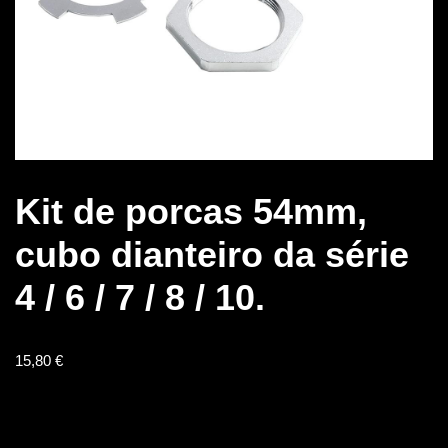
Kit de porcas 54mm,
cubo dianteiro da série
4 / 6 / 7 / 8 / 10.
15,80
€