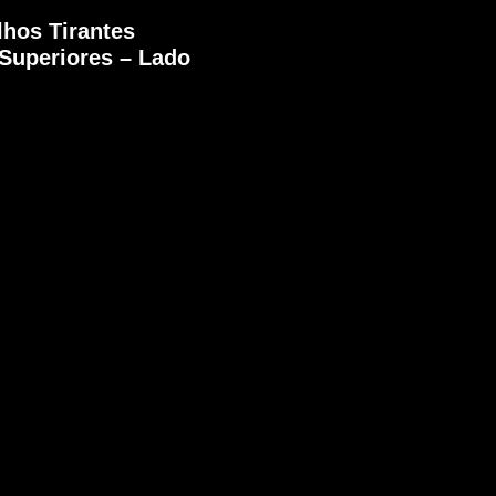
lhos Tirantes
 Superiores – Lado