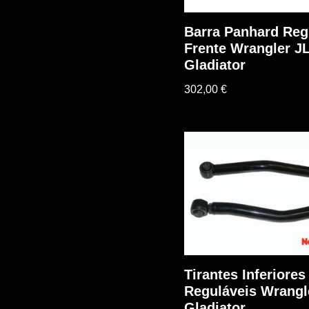
Barra Panhard Reg
Frente Wrangler JL
Gladiator
302,00
€
Tirantes Inferiores 
Reguláveis Wrangle
Gladiator