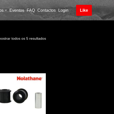
os
Eventos
FAQ
Contactos
Login
Like
ostrar todos os 5 resultados