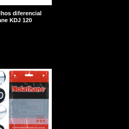
hos diferencial
ane KDJ 120