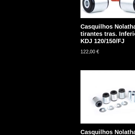
Casquilhos Nolath
tirantes tras. Infer
KDJ 120/150/FJ
122,00
€
Casquilhos Nolath