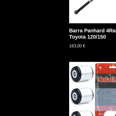
Barra Panhard 4Ra
Toyota 120/150
163,00
€