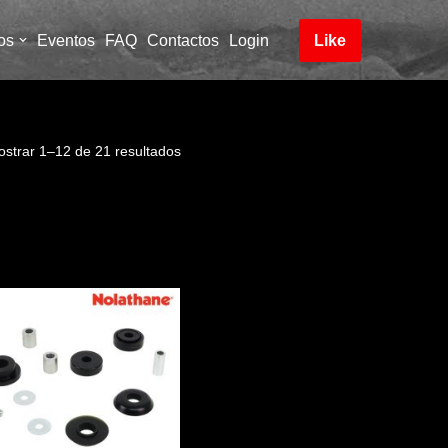
os
Eventos
FAQ
Contactos
Login
Like
ostrar 1–12 de 21 resultados