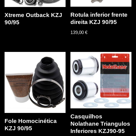
Rotula inferior frente
Xtreme Outback KZJ
direita KZJ 90/95
90/95
139,00
€
Casquilhos
Fole Homocinética
Nolathane Triangulos
KZJ 90/95
Inferiores KZJ90-95