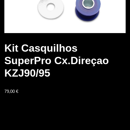
Kit Casquilhos
SuperPro Cx.Direçao
KZJ90/95
79,00
€