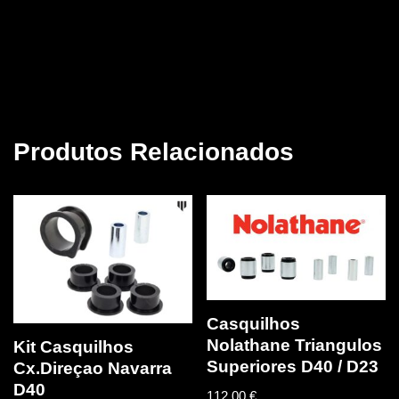
Produtos Relacionados
Casquilhos
Nolathane Triangulos
Kit Casquilhos
Superiores D40 / D23
Cx.Direçao Navarra
D40
112,00
€