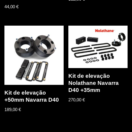
44,00
€
Kit de elevação
Nolathane Navarra
D40 +35mm
Kit de elevação
+50mm Navarra D40
270,00
€
189,00
€