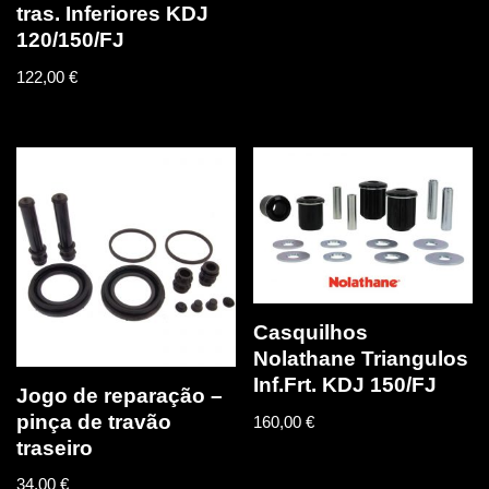
tras. Inferiores KDJ
120/150/FJ
122,00
€
Casquilhos
Nolathane Triangulos
Inf.Frt. KDJ 150/FJ
Jogo de reparação –
pinça de travão
160,00
€
traseiro
34,00
€