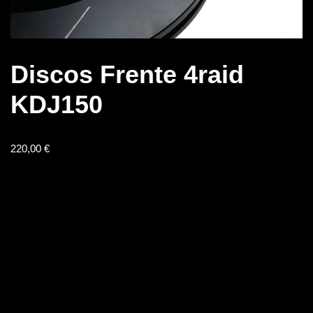
Discos Frente 4raid
KDJ150
220,00
€