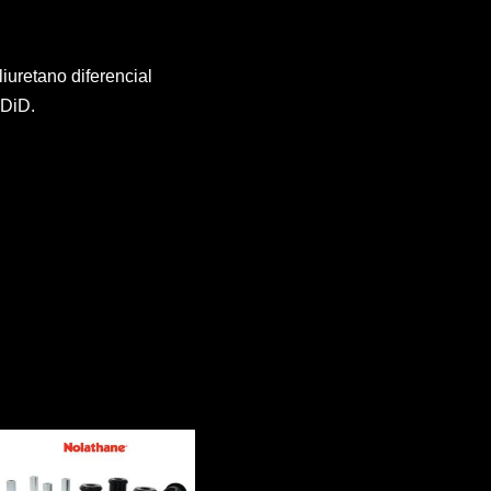
uretano diferencial
 DiD.