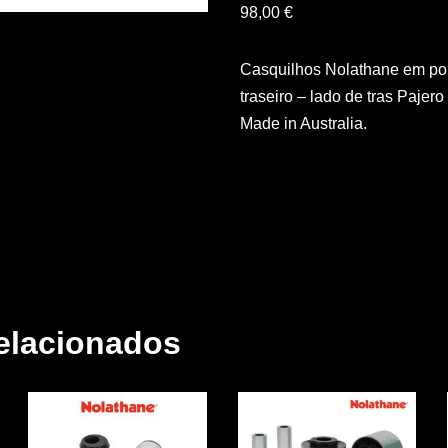
98,00
€
Casquilhos Nolathane em poli
traseiro – lado de tras Pajero
Made in Australia.
elacionados