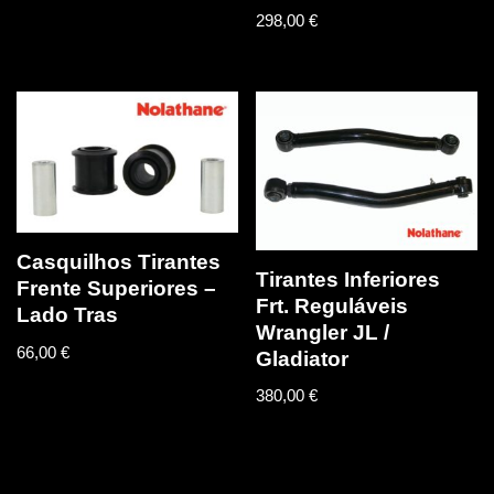
298,00
€
Casquilhos Tirantes
Tirantes Inferiores
Frente Superiores –
Frt. Reguláveis
Lado Tras
Wrangler JL /
66,00
€
Gladiator
380,00
€