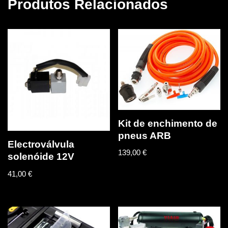
Produtos Relacionados
Kit de enchimento de
pneus ARB
Electroválvula
139,00
€
solenóide 12V
41,00
€